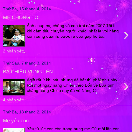
Thứ Ba, 15 tháng 4, 2014
MẸ CHỒNG TÔI
Ảnh chụp mẹ chồng và con trai năm 2007 Tôi ít
›
khi đàm tiếu chuyện người khác, nhất là với hàng
xóm xung quanh, bước ra cửa gặp họ tôi...
2 nhận xét:
Thứ Sáu, 7 tháng 3, 2014
BÀ CHIÊU VÙNG LÊN
›
Agift rất ít khi hát, nhưng đã hát thì phải như này :
Rồi một ngày nàng Chiêu theo Bốn về Lừa tình
chàng nàng Chiêu nay đã về Nàng C...
4 nhận xét:
Thứ Ba, 18 tháng 2, 2014
Mẹ yêu con
Yêu từ lúc con còn trong bụng mẹ Cứ mỗi lần con