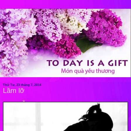
Thứ Tư, 23 tháng 7, 2014
Lầm lỡ