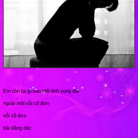
Em còn lại gì sau mối tình vụng dại
ngoài một nỗi cô đơn
nỗi cô đơn
dài dằng dặc