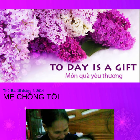
Thứ Ba, 15 tháng 4, 2014
MẸ CHỒNG TÔI